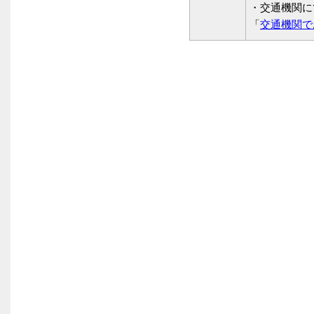
・交通機関に
「
交通機関で