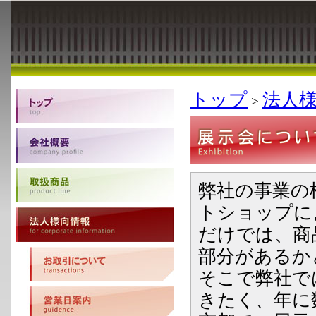
トップ
法人
>
弊社の事業の
トショップに
だけでは、商
部分があるか
そこで弊社で
きたく、年に