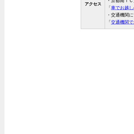
・京都南ＩＣ
アクセス
「
車でお越し
・交通機関に
「
交通機関で