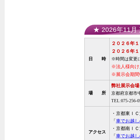
★ 2026年11
２０２６年１
２０２６年１
日 時
※時間は変更
※法人様向け
※展示会期間
弊社展示会場
場 所
京都府京都市中
TEL:075-256-0
・京都東ＩＣ
「
車でお越し
・京都南ＩＣ
アクセス
「
車でお越し