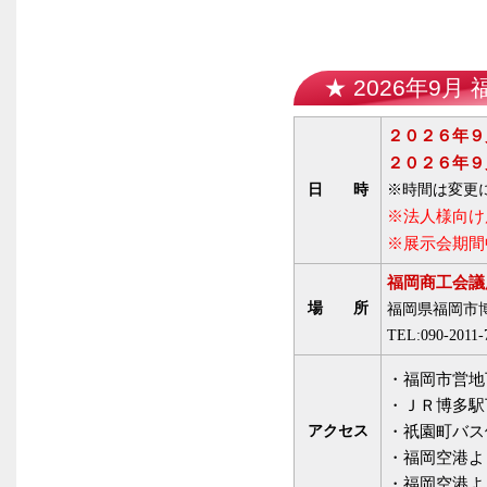
★ 2026年9月
２０２６年９
２０２６年９
日 時
※時間は変更
※法人様向け
※展示会期間
福岡商工会議
場 所
福岡県福岡市
TEL:090-20
・福岡市営地
・ＪＲ博多駅
アクセス
・祇園町バス
・福岡空港よ
・福岡空港よ