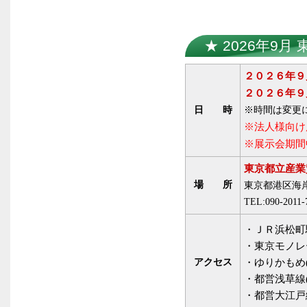
★ 2026年9月
２０２６年９
２０２６年９
日 時
※時間は変更
※法人様向け
※展示会期間
東京都立産業
場 所
東京都港区海岸
TEL:090-20
・ＪＲ浜松町駅
・東京モノレー
アクセス
・ゆりかもめ(
・都営浅草線(
・都営大江戸線